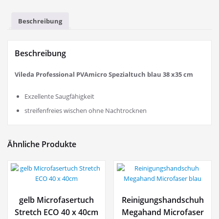
Beschreibung
Beschreibung
Vileda Professional PVAmicro Spezialtuch blau 38 x35 cm
Exzellente Saugfähigkeit
streifenfreies wischen ohne Nachtrocknen
Ähnliche Produkte
gelb Microfasertuch
Reinigungshandschuh
Stretch ECO 40 x 40cm
Megahand Microfaser