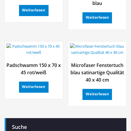
blau
Weiterlesen
Weiterlesen
Padschwamm 150 x 70 x
Microfaser Fenstertuch
45 rot/weiß
blau satinartige Qualität
40 x 40 cm
Weiterlesen
Weiterlesen
Suche