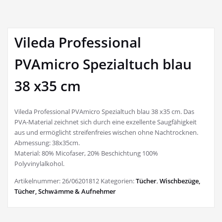
Vileda Professional
PVAmicro Spezialtuch blau
38 x35 cm
Vileda Professional PVAmicro Spezialtuch blau 38 x35 cm. Das
PVA-Material zeichnet sich durch eine exzellente Saugfähigkeit
aus und ermöglicht streifenfreies wischen ohne Nachtrocknen.
Abmessung: 38x35cm.
Material: 80% Micofaser, 20% Beschichtung 100%
Polyvinylalkohol.
Artikelnummer:
26/06201812
Kategorien:
Tücher
,
Wischbezüge,
Tücher, Schwämme & Aufnehmer