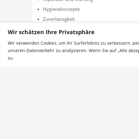
Hygienekonzepte
Zuverlässigkeit
Schulung und Beratung - auch vor Ort
Wir schätzen Ihre Privatsphäre
Ständig neue Produkte, Innovationen & Neui
Wir verwenden Cookies, um Ihr Surferlebnis zu verbessern, pe
unseren Datenverkehr zu analysieren. Wenn Sie auf „Alle akze
zu.