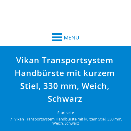
MENU
Vikan Transportsystem
Handbürste mit kurzem
Stiel, 330 mm, Weich,
Schwarz
Startseite
Vikan Transportsystem Handbürste mit kurzem Stiel, 330 mm,
Weich, Schwarz