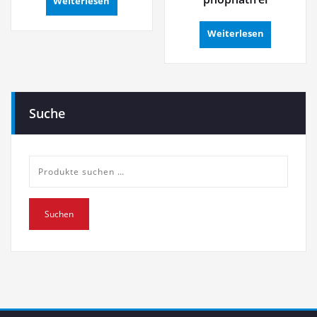
Weiterlesen
Weiterlesen
Suche
Suche
nach:
Suchen