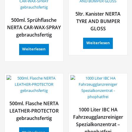
5ltr. Kanister NERTA
500ml. Sprühflasche
TYRE AND BUMPER
NERTA CAR-WAX-SPRAY
GLOSS
gebrauchsfertig
Weiterlesen
Weiterlesen
500ml. Flasche NERTA
1000 Liter IBC HA
LEATHER-PROTECTOR
Fahrzeugglanzreiniger
gebrauchsfertig
Spezialkonzentrat –
phophatfrei