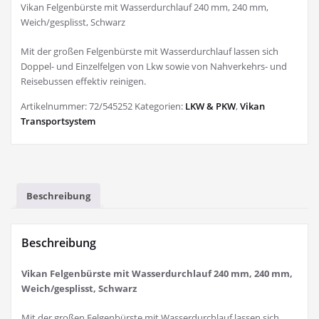
Vikan Felgenbürste mit Wasserdurchlauf 240 mm, 240 mm,
Weich/gesplisst, Schwarz
Mit der großen Felgenbürste mit Wasserdurchlauf lassen sich
Doppel- und Einzelfelgen von Lkw sowie von Nahverkehrs- und
Reisebussen effektiv reinigen.
Artikelnummer:
72/545252
Kategorien:
LKW & PKW
,
Vikan
Transportsystem
Beschreibung
Beschreibung
Vikan Felgenbürste mit Wasserdurchlauf 240 mm, 240 mm,
Weich/gesplisst, Schwarz
Mit der großen Felgenbürste mit Wasserdurchlauf lassen sich