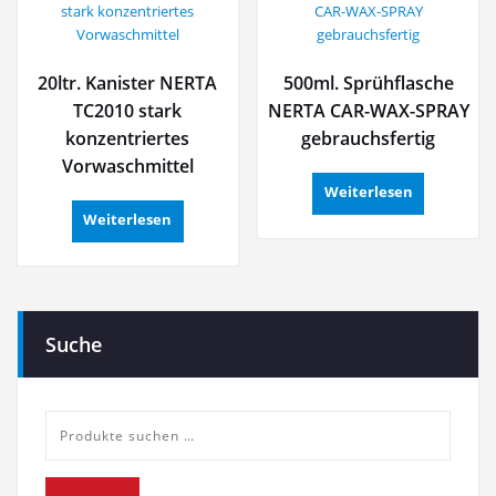
20ltr. Kanister NERTA
500ml. Sprühflasche
TC2010 stark
NERTA CAR-WAX-SPRAY
konzentriertes
gebrauchsfertig
Vorwaschmittel
Weiterlesen
Weiterlesen
Suche
Suche
nach: