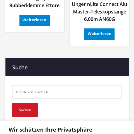
Unger nLite Connect Alu
Rubberklemme Ettore
Master-Teleskopstange
6,00m AN60G
Weiterlesen
Weiterlesen
Suche
Suche
nach:
Suchen
Wir schätzen Ihre Privatsphäre