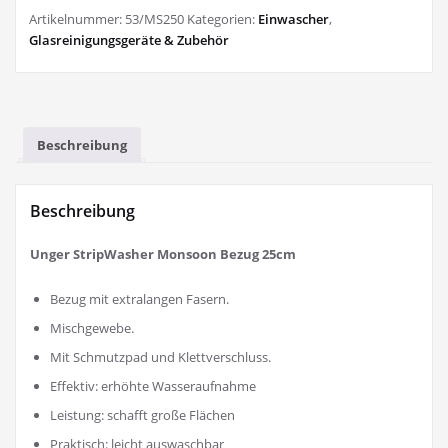
Artikelnummer:
53/MS250
Kategorien:
Einwascher
,
Glasreinigungsgeräte & Zubehör
Beschreibung
Beschreibung
Unger StripWasher Monsoon Bezug 25cm
Bezug mit extralangen Fasern.
Mischgewebe.
Mit Schmutzpad und Klettverschluss.
Effektiv: erhöhte Wasseraufnahme
Leistung: schafft große Flächen
Praktisch: leicht auswaschbar