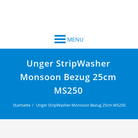
MENU
Unger StripWasher
Monsoon Bezug 25cm
MS250
Startseite
Unger StripWasher Monsoon Bezug 25cm MS250