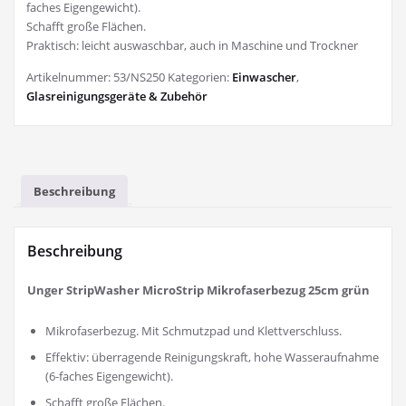
faches Eigengewicht).
Schafft große Flächen.
Praktisch: leicht auswaschbar, auch in Maschine und Trockner
Artikelnummer:
53/NS250
Kategorien:
Einwascher
,
Glasreinigungsgeräte & Zubehör
Beschreibung
Beschreibung
Unger StripWasher MicroStrip Mikrofaserbezug 25cm grün
Mikrofaserbezug. Mit Schmutzpad und Klettverschluss.
Effektiv: überragende Reinigungskraft, hohe Wasseraufnahme
(6-faches Eigengewicht).
Schafft große Flächen.