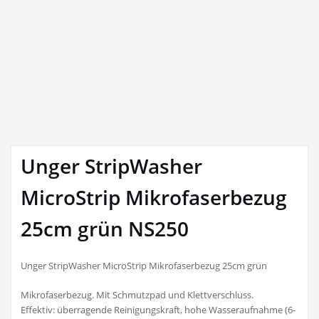
Unger StripWasher
MicroStrip Mikrofaserbezug
25cm grün NS250
Unger StripWasher MicroStrip Mikrofaserbezug 25cm grün
Mikrofaserbezug. Mit Schmutzpad und Klettverschluss.
Effektiv: überragende Reinigungskraft, hohe Wasseraufnahme (6-