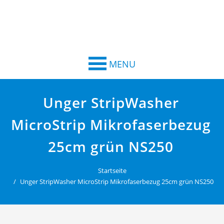
MENU
Unger StripWasher
MicroStrip Mikrofaserbezug
25cm grün NS250
Startseite
Unger StripWasher MicroStrip Mikrofaserbezug 25cm grün NS250