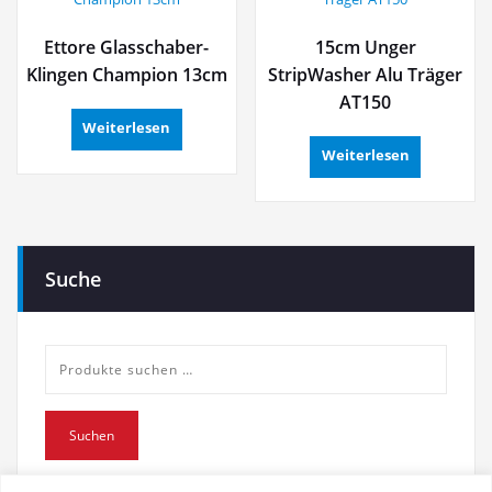
Ettore Glasschaber-
15cm Unger
Klingen Champion 13cm
StripWasher Alu Träger
AT150
Weiterlesen
Weiterlesen
Suche
Suche
nach:
Suchen