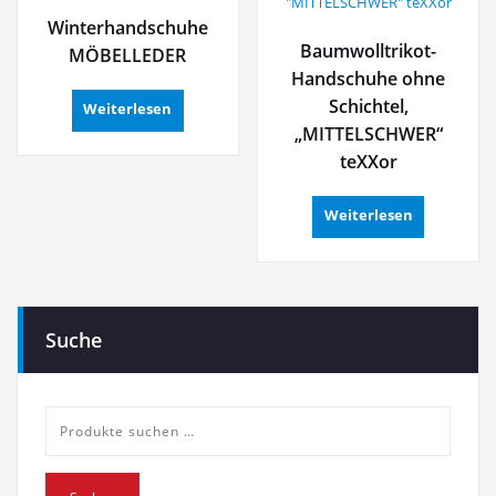
Winterhandschuhe
Baumwolltrikot-
MÖBELLEDER
Handschuhe ohne
Schichtel,
Weiterlesen
„MITTELSCHWER“
teXXor
Weiterlesen
Suche
Suche
nach: