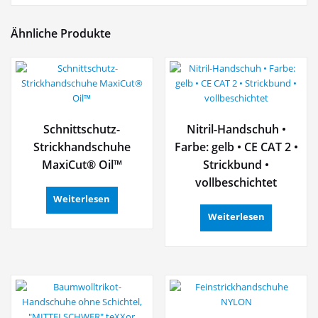
Ähnliche Produkte
Schnittschutz-
Nitril-Handschuh •
Strickhandschuhe
Farbe: gelb • CE CAT 2 •
MaxiCut® Oil™
Strickbund •
vollbeschichtet
Weiterlesen
Weiterlesen