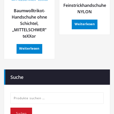
Feinstrickhandschuhe
Baumwolltrikot-
NYLON
Handschuhe ohne
Schichtel,
Weiterlesen
„MITTELSCHWER“
teXXor
Weiterlesen
Suche
Suche
nach:
Suchen