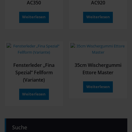
AC350
AC920
Weiterlesen
Weiterlesen
Fensterleder „Fina
35cm Wischergummi
Spezial“ Fellform
Ettore Master
(Variante)
Weiterlesen
Weiterlesen
Suche