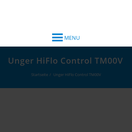
MENU
Unger HiFlo Control TM00V
Startseite
Unger HiFlo Control TM00V