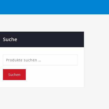
Suche
Suche
nach:
Suchen