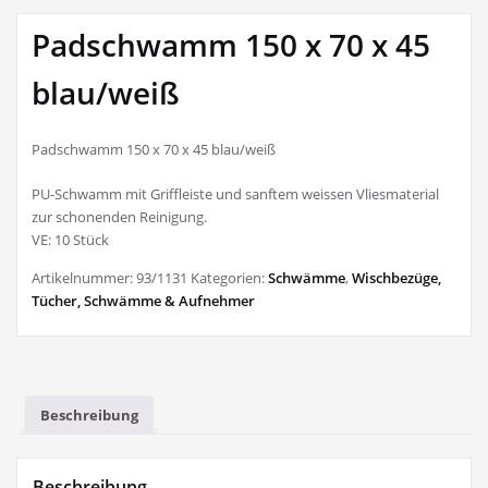
Padschwamm 150 x 70 x 45
blau/weiß
Padschwamm 150 x 70 x 45 blau/weiß
PU-Schwamm mit Griffleiste und sanftem weissen Vliesmaterial
zur schonenden Reinigung.
VE: 10 Stück
Artikelnummer:
93/1131
Kategorien:
Schwämme
,
Wischbezüge,
Tücher, Schwämme & Aufnehmer
Beschreibung
Beschreibung