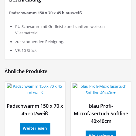
Padschwamm 150 x 70 x 45 blau/weiß
PU-Schwamm mit Griffleiste und sanftem weissen
Vliesmaterial
zur schonenden Reinigung.
VE: 10 Stück
Ähnliche Produkte
Padschwamm 150 x 70 x
blau Profi-
45 rot/weiß
Microfasertuch Softline
40x40cm
Weiterlesen
Weiterlesen