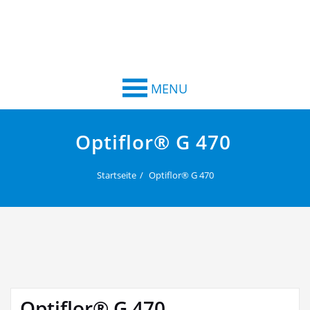
MENU
Optiflor® G 470
Startseite
Optiflor® G 470
Optiflor® G 470