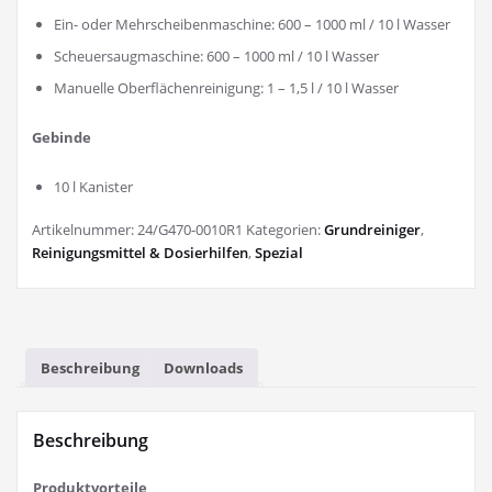
Ein- oder Mehrscheibenmaschine: 600 – 1000 ml / 10 l Wasser
Scheuersaugmaschine: 600 – 1000 ml / 10 l Wasser
Manuelle Oberflächenreinigung: 1 – 1,5 l / 10 l Wasser
Gebinde
10 l Kanister
Artikelnummer:
24/G470-0010R1
Kategorien:
Grundreiniger
,
Reinigungsmittel & Dosierhilfen
,
Spezial
Beschreibung
Downloads
Beschreibung
Produktvorteile