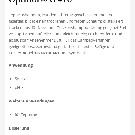
Teppichshampoo, löst den Schmutz gewebeschonend und
fasertief; bildet einen trockenen und festen Schaum; kristallisiert
trocken aus; für Nass- und Trockenshampoonierung geeignet;Frei
von optischen Aufhellern und Bleichmitteln; Leicht entfern- und
absaugbar; Angenehmer Duft; Für das Garnpadverfahren
geeignetfür wasserbeständige, farbechte textile Beläge und
Polstermöbel aus Naturhaar und Synthetik
Anwendung
Spezial
pH 7
Weitere Anwendungen
für Teppiche
Dosierung