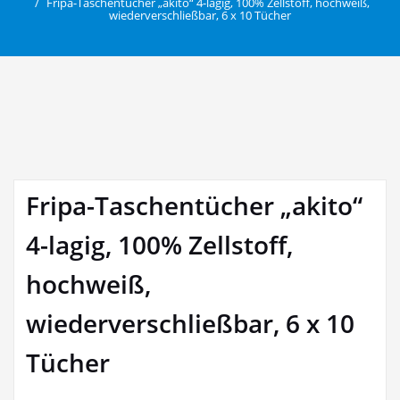
Fripa-Taschentücher „akito“ 4-lagig, 100% Zellstoff, hochweiß,
wiederverschließbar, 6 x 10 Tücher
Fripa-Taschentücher „akito“
4-lagig, 100% Zellstoff,
hochweiß,
wiederverschließbar, 6 x 10
Tücher