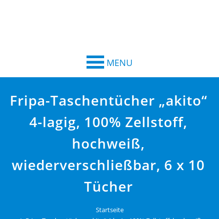
MENU
Fripa-Taschentücher „akito“
4-lagig, 100% Zellstoff,
hochweiß,
wiederverschließbar, 6 x 10
Tücher
Startseite