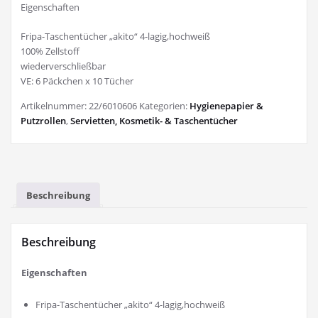
Eigenschaften
Fripa-Taschentücher „akito“ 4-lagig,hochweiß
100% Zellstoff
wiederverschließbar
VE: 6 Päckchen x 10 Tücher
Artikelnummer:
22/6010606
Kategorien:
Hygienepapier &
Putzrollen
,
Servietten, Kosmetik- & Taschentücher
Beschreibung
Beschreibung
Eigenschaften
Fripa-Taschentücher „akito“ 4-lagig,hochweiß