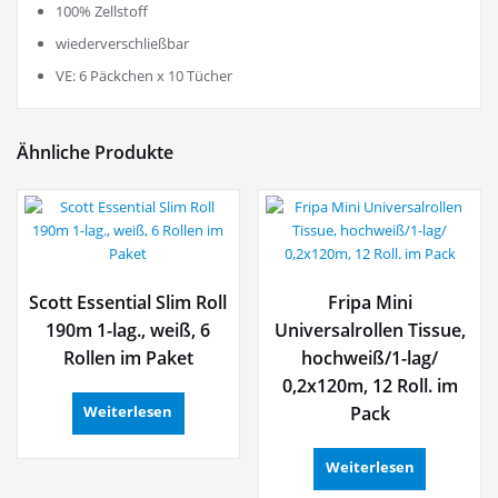
100% Zellstoff
wiederverschließbar
VE: 6 Päckchen x 10 Tücher
Ähnliche Produkte
Scott Essential Slim Roll
Fripa Mini
190m 1-lag., weiß, 6
Universalrollen Tissue,
Rollen im Paket
hochweiß/1-lag/
0,2x120m, 12 Roll. im
Pack
Weiterlesen
Weiterlesen