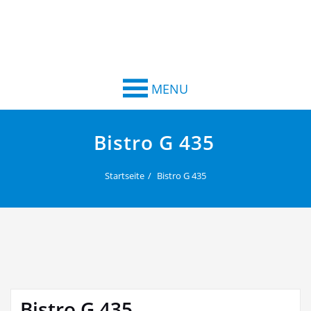
MENU
Bistro G 435
Startseite
Bistro G 435
Bistro G 435