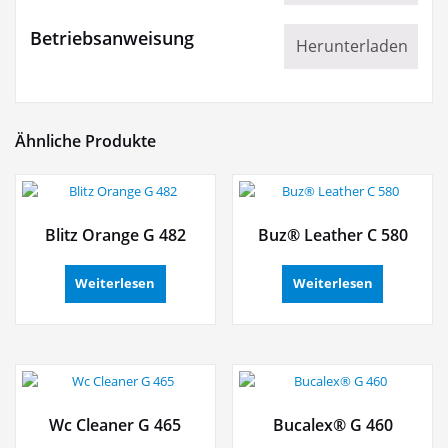
Betriebsanweisung
Herunterladen
Ähnliche Produkte
Blitz Orange G 482
Buz® Leather C 580
Weiterlesen
Weiterlesen
Wc Cleaner G 465
Bucalex® G 460