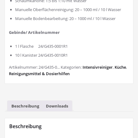
Schaumkanone: 1:5 bis 1:10 mit Wasser
Manuelle Oberflächenreinigung: 20 – 1000 ml / 10 l Wasser
Manuelle Bodenbearbeitung: 20 – 1000 ml / 10 l Wasser
Gebinde/ Artikelnummer
1 l Flasche 24/G435-0001R1
10 l Kanister 24/G435-0010R1
Artikelnummer:
24/G435-0...
Kategorien:
Intensivreiniger
,
Küche
,
Reinigungsmittel & Dosierhilfen
Beschreibung
Downloads
Beschreibung