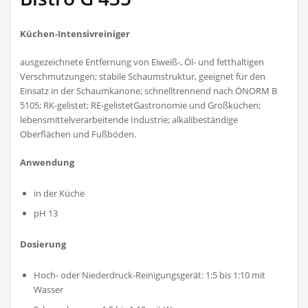
Küchen-Intensivreiniger
ausgezeichnete Entfernung von Eiweiß-, Öl- und fetthaltigen
Verschmutzungen; stabile Schaumstruktur, geeignet für den
Einsatz in der Schaumkanone; schnelltrennend nach ÖNORM B
5105; RK-gelistet; RE-gelistetGastronomie und Großküchen;
lebensmittelverarbeitende Industrie; alkalibeständige
Oberflächen und Fußböden.
Anwendung
in der Küche
pH 13
Dosierung
Hoch- oder Niederdruck-Reinigungsgerät: 1:5 bis 1:10 mit
Wasser