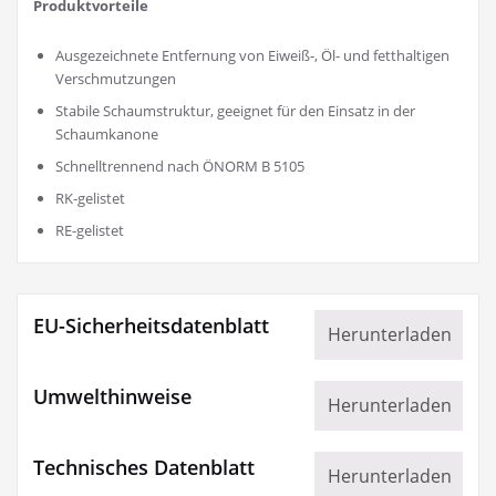
Produktvorteile
Ausgezeichnete Entfernung von Eiweiß-, Öl- und fetthaltigen
Verschmutzungen
Stabile Schaumstruktur, geeignet für den Einsatz in der
Schaumkanone
Schnelltrennend nach ÖNORM B 5105
RK-gelistet
RE-gelistet
EU-Sicherheitsdatenblatt
Herunterladen
Umwelthinweise
Herunterladen
Technisches Datenblatt
Herunterladen