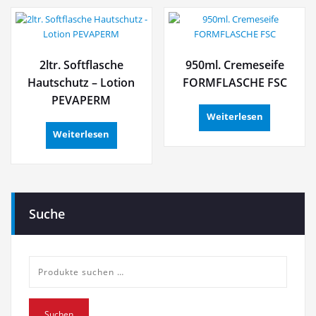
2ltr. Softflasche
950ml. Cremeseife
Hautschutz – Lotion
FORMFLASCHE FSC
PEVAPERM
Weiterlesen
Weiterlesen
Suche
Suche
nach:
Suchen