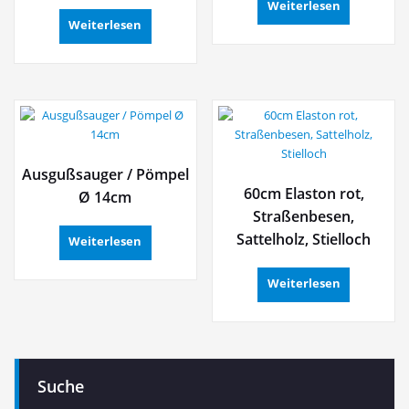
Weiterlesen
Weiterlesen
Ausgußsauger / Pömpel
60cm Elaston rot,
Ø 14cm
Straßenbesen,
Sattelholz, Stielloch
Weiterlesen
Weiterlesen
Suche