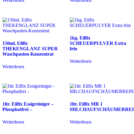
Weiterlesen
Weiterlesen
1kg. Eilfix
150ml. Eilfix
SCHEUERPULVER Extra
THEKENGLANZ SUPER
fein
Waschpasten-Konzentrat
Weiterlesen
Weiterlesen
1ltr. Eilfix Essigreiniger –
1ltr. Eilfix MR 1
Phosphatfrei –
MILCHAUFSCHÄUMERREI
Weiterlesen
Weiterlesen