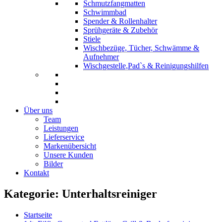
Schmutzfangmatten
Schwimmbad
Spender & Rollenhalter
Sprühgeräte & Zubehör
Stiele
Wischbezüge, Tücher, Schwämme &
Aufnehmer
Wischgestelle,Pad`s & Reinigungshilfen
Über uns
Team
Leistungen
Lieferservice
Markenübersicht
Unsere Kunden
Bilder
Kontakt
Kategorie:
Unterhaltsreiniger
Startseite