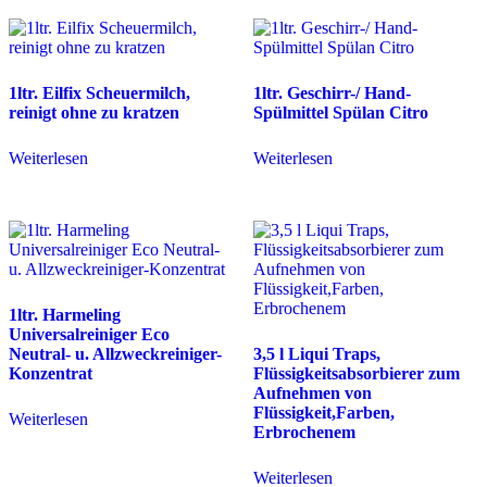
1ltr. Eilfix Scheuermilch,
1ltr. Geschirr-/ Hand-
reinigt ohne zu kratzen
Spülmittel Spülan Citro
Weiterlesen
Weiterlesen
1ltr. Harmeling
Universalreiniger Eco
Neutral- u. Allzweckreiniger-
3,5 l Liqui Traps,
Konzentrat
Flüssigkeitsabsorbierer zum
Aufnehmen von
Flüssigkeit,Farben,
Weiterlesen
Erbrochenem
Weiterlesen