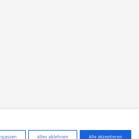
npassen
Alles ablehnen
Alle akzeptieren