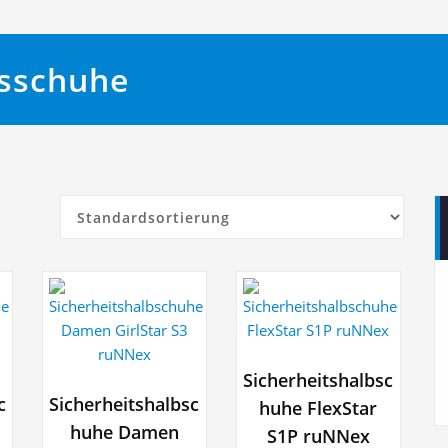
tsschuhe
Sicherheitshalbsc
c
Sicherheitshalbsc
huhe FlexStar
huhe Damen
S1P ruNNex