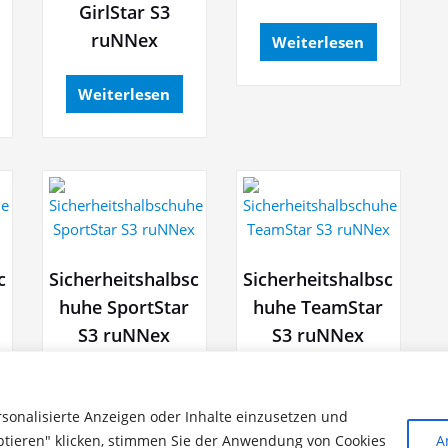
GirlStar S3
ruNNex
Weiterlesen
Weiterlesen
c
Sicherheitshalbsc
Sicherheitshalbsc
huhe SportStar
huhe TeamStar
S3 ruNNex
S3 ruNNex
Weiterlesen
Weiterlesen
rsonalisierte Anzeigen oder Inhalte einzusetzen und
ptieren" klicken, stimmen Sie der Anwendung von Cookies
A