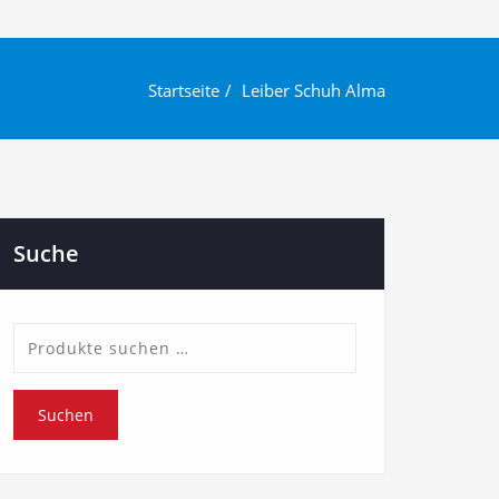
Startseite
Leiber Schuh Alma
Suche
Suche
nach:
Suchen