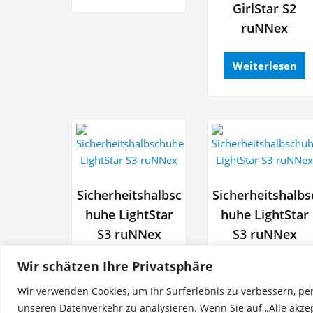
GirlStar S2
ruNNex
Weiterlesen
Sicherheitshalbsc
Sicherheitshalbs
huhe LightStar
huhe LightStar
S3 ruNNex
S3 ruNNex
Wir schätzen Ihre Privatsphäre
Weiterlesen
Weiterlesen
Wir verwenden Cookies, um Ihr Surferlebnis zu verbessern, pe
unseren Datenverkehr zu analysieren. Wenn Sie auf „Alle akze